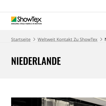
Zum
Hauptinhalt
springen
BROTKRUME
Startseite
Weltweit Kontakt Zu ShowTex
NIEDERLANDE