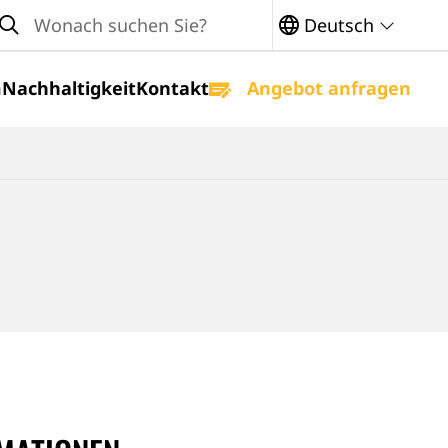
arch
Deutsch
m
Nachhaltigkeit
Kontakt
Angebot anfragen