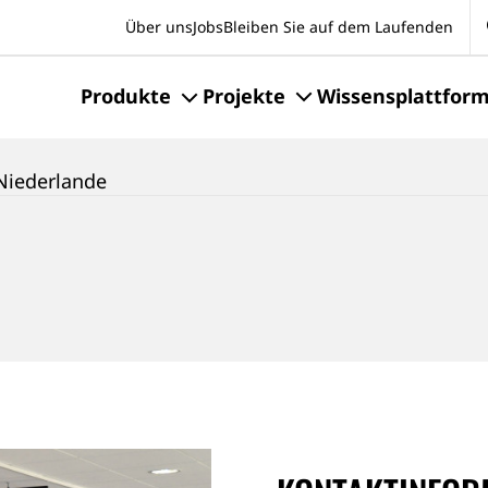
Se
Über uns
Jobs
Bleiben Sie auf dem Laufenden
Produkte
Projekte
Wissensplattfor
Niederlande