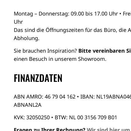
Montag – Donnerstag: 09.00 bis 17.00 Uhr • Frei
Uhr
Das sind die Öffnungszeiten für das Büro, die 
Abholung.
Sie brauchen Inspiration?
Bitte vereinbaren S
einen Besuch in unserem Showroom.
FINANZDATEN
ABN AMRO: 46 79 04 162 • IBAN: NL19ABNA046
ABNANL2A
KVK: 32050250 • BTW: NL 00 3156 709 B01
Fragen zu Ihrer Rechnung?
Wir sind hier um