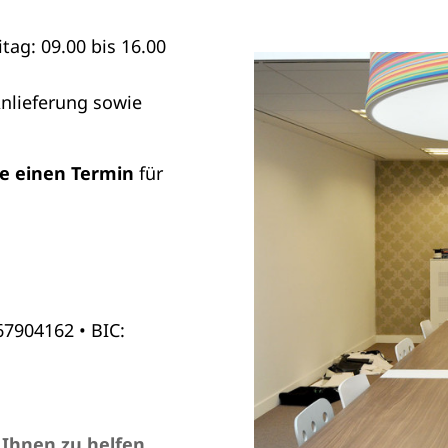
tag: 09.00 bis 16.00
Anlieferung sowie
ie einen Termin
für
7904162 • BIC:
 Ihnen zu helfen