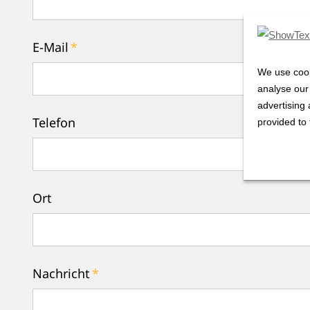
E-Mail
*
We use cook
analyse our 
advertising 
Telefon
provided to 
Ort
Nachricht
*