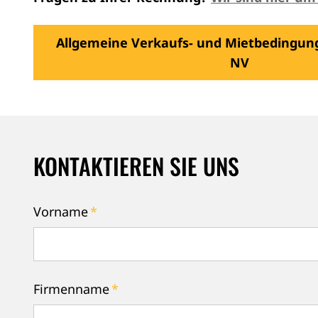
Allgemeine Verkaufs- und Mietbedingun
NV
KONTAKTIEREN SIE UNS
Vorname
*
Firmenname
*