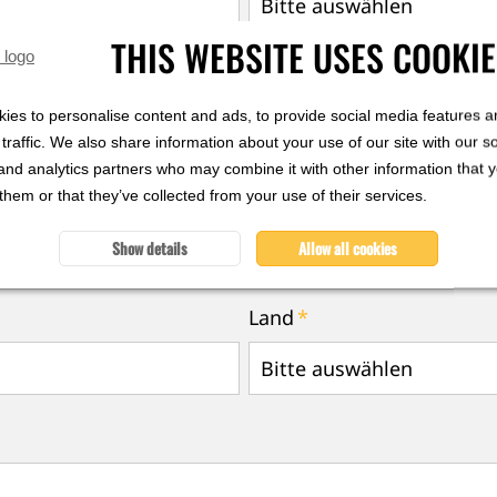
THIS WEBSITE USES COOKI
ies to personalise content and ads, to provide social media features a
traffic. We also share information about your use of our site with our s
and analytics partners who may combine it with other information that 
them or that they’ve collected from your use of their services.
Show details
Allow all cookies
Land
*