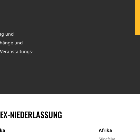
ung und
orhänge und
 Veranstaltungs-
TEX-NIEDERLASSUNG
ka
Afrika
Südafrika