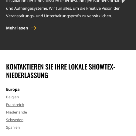
Installation der innovativsten feuerbeständigen Bühnenvorhänge
und Aufhängesysteme. Wir tun alles, um die kreative Vision der
Veranstaltungs- und Unterhaltungsprofis zu verwirklichen.
Mehr lesen
KONTAKTIEREN SIE IHRE LOKALE SHOWTEX-
NIEDERLASSUNG
Europa
Belgien
Frankreich
Niederlande
Schweden
Spanien