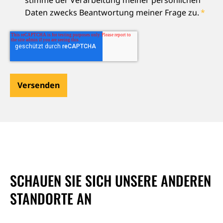
Daten zwecks Beantwortung meiner Frage zu.
*
SCHAUEN SIE SICH UNSERE ANDEREN
STANDORTE AN
Leaflet
|
Map data ©
OpenStreetMap
and contributors