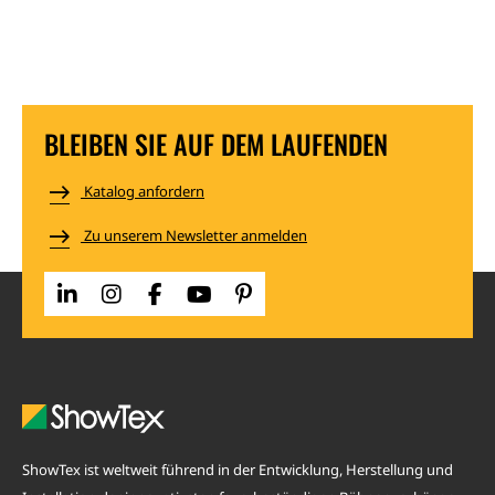
+
−
BLEIBEN SIE AUF DEM LAUFENDEN
Katalog anfordern
Zu unserem Newsletter anmelden
ShowTex ist weltweit führend in der Entwicklung, Herstellung und