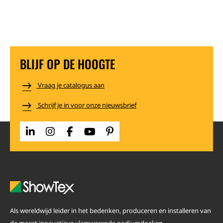
BLIJF OP DE HOOGTE
Vraag je catalogus aan
Schrijf je in voor onze nieuwsbrief
Als wereldwijd leider in het bedenken, produceren en installeren van