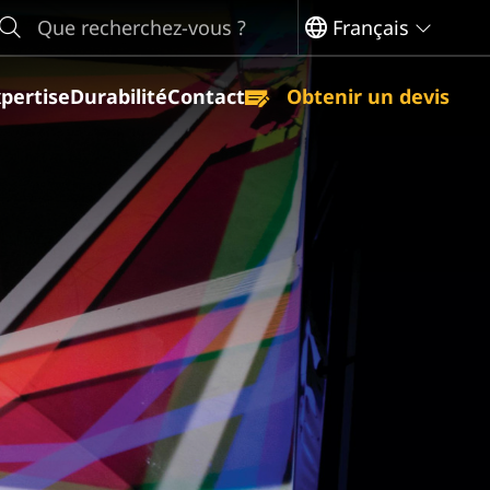
arch
Français
pertise
Durabilité
Contact
Obtenir un devis