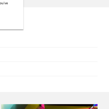
you’ve