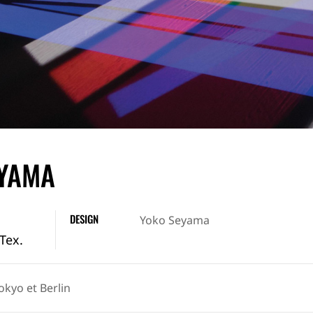
EYAMA
DESIGN
Yoko Seyama
Tex.
okyo et Berlin
CATION