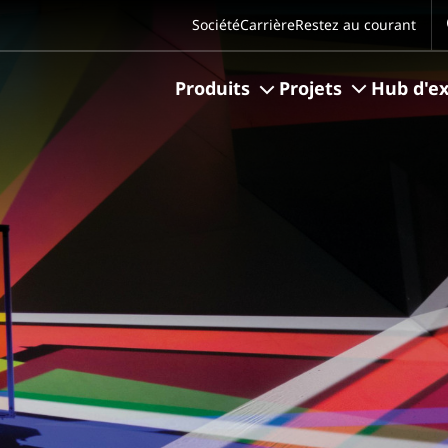
Se
Société
Carrière
Restez au courant
Produits
Projets
Hub d'ex