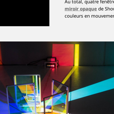
Au total, quatre fenêtr
miroir opaque
de Show
couleurs en mouvemen