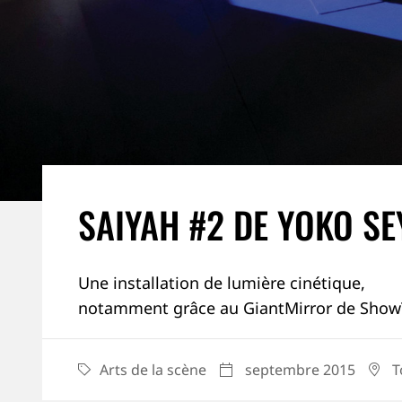
SAIYAH #2 DE YOKO S
Une installation de lumière cinétique,
notamment grâce au GiantMirror de Show
Arts de la scène
septembre 2015
T
CATEGORY
DATE
LO