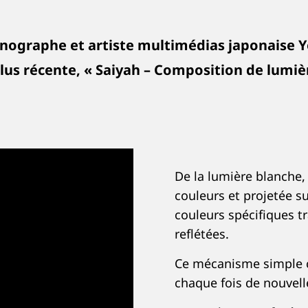
scénographe et artiste multimédias japonais
us récente, « Saiyah – Composition de lumière
De la lumière blanche, 
couleurs et projetée su
couleurs spécifiques tr
reflétées.
Ce mécanisme simple co
chaque fois de nouvell