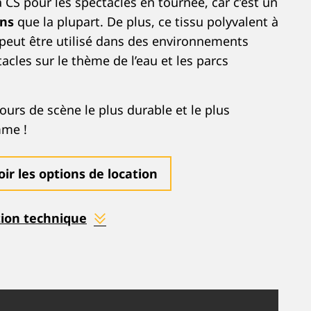
a CS pour les spectacles en tournée, car c’est un
ins
que la plupart. De plus, ce tissu polyvalent à
peut être utilisé dans des environnements
acles sur le thème de l’eau et les parcs
lours de scène le plus durable et le plus
mme !
oir les options de location
ion technique