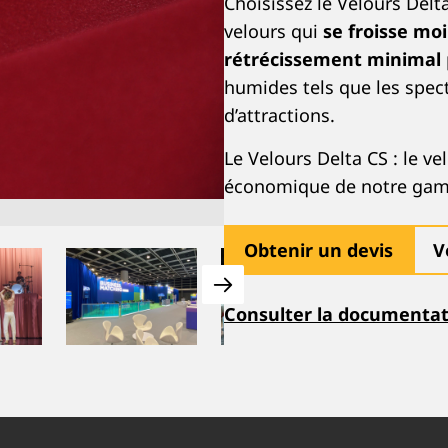
Choisissez le Velours Delt
velours qui
se froisse mo
rétrécissement minimal
humides tels que les spect
d’attractions.
Le Velours Delta CS : le ve
économique de notre ga
Obtenir un devis
V
Consulter la documentat