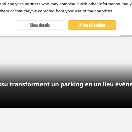
and analytics partners who may combine it with other information that 
them or that they’ve collected from your use of their services.
Show details
Allow all cookies
 tissu transforment un parking en un lieu év