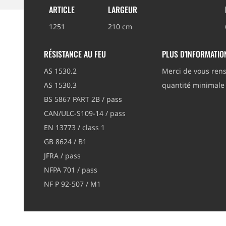
ARTICLE
LARGEUR
1251
210 cm
RÉSISTANCE AU FEU
PLUS D'INFORMATIO
AS 1530.2
Merci de vous rens
AS 1530.3
quantité minimal
BS 5867 PART 2B / pass
CAN/ULC-S109-14 / pass
EN 13773 / class 1
GB 8624 / B1
JFRA / pass
NFPA 701 / pass
NF P 92-507 / M1