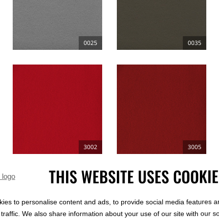
0025
0035
3002
3005
THIS WEBSITE USES COOKI
ies to personalise content and ads, to provide social media features a
traffic. We also share information about your use of our site with our s