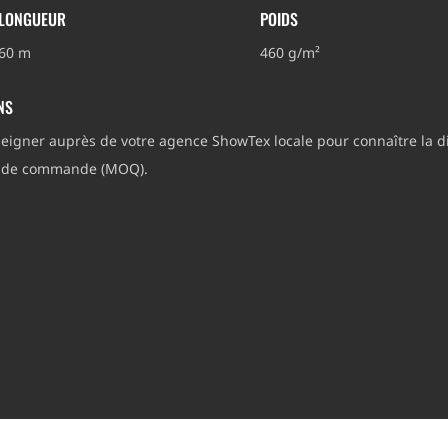
LONGUEUR
POIDS
60 m
460 g/m²
NS
eigner auprès de votre agence ShowTex locale pour connaître la di
e de commande (MOQ).