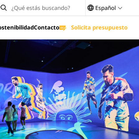
earch
Español
ostenibilidad
Contacto
Solicita presupuesto