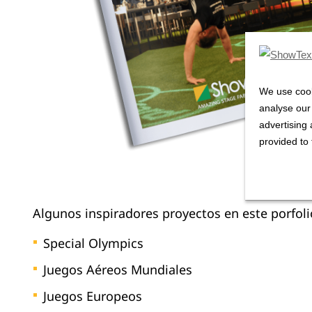
We use cook
analyse our 
advertising 
provided to 
Algunos inspiradores proyectos en este porfoli
Special Olympics
Juegos Aéreos Mundiales
Juegos Europeos