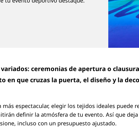
e tu evento deportivo destaque.
variados: ceremonias de apertura o clausura
 en que cruzas la puerta, el diseño y la deco
 más espectacular, elegir los tejidos ideales puede r
tirán definir la atmósfera de tu evento. Así que deja
sione, incluso con un presupuesto ajustado.