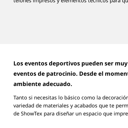
telones impresos y elementos técnicos para qu
Los eventos deportivos pueden ser muy 
eventos de patrocinio. Desde el momento
ambiente adecuado.
Tanto si necesitas lo básico como la decoración
variedad de materiales y acabados que te permi
de ShowTex para diseñar un espacio que impre