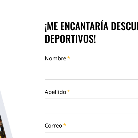
¡ME ENCANTARÍA DESCU
DEPORTIVOS!
Nombre
*
Apellido
*
Correo
*