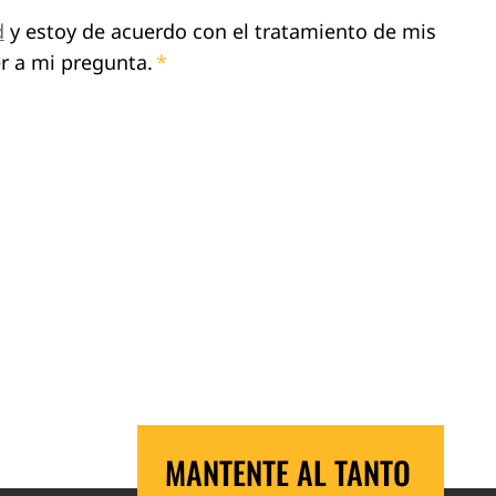
d
y estoy de acuerdo con el tratamiento de mis
r a mi pregunta.
*
MANTENTE AL TANTO