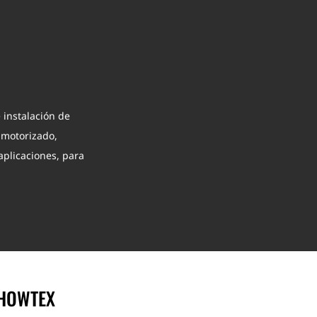
 instalación de
e motorizado,
aplicaciones, para
SHOWTEX