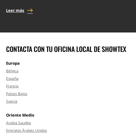
Leer más
CONTACTA CON TU OFICINA LOCAL DE SHOWTEX
Europa
Bélgica
España
Francia
Países Bajos
Suecia
Oriente Medio
Arabia Saudita
Emiratos Árabes Unidos