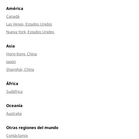
América
Canadá
Las Vegas, Estados Unidos
Nueva York, Estados Unidos
Asia
Hong Kong, China
Japón
Shanghái, China
África
Sudáfrica
Oceanía
Australia
Otras regiones del mundo
Contáctanos